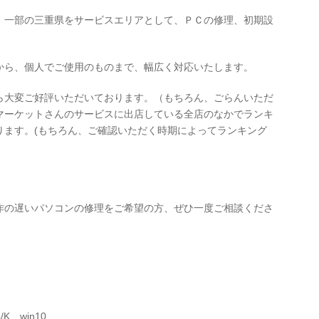
、一部の三重県をサービスエリアとして、ＰＣの修理、初期設
から、個人でご使用のものまで、幅広く対応いたします。
ら大変ご好評いただいております。（もちろん、ごらんいただ
マーケットさんのサービスに出店している全店のなかでランキ
ります。(もちろん、ご確認いただく時期によってランキング
作の遅いパソコンの修理をご希望の方、ぜひ一度ご相談くださ
）
4/K win10