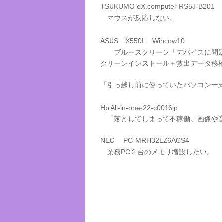
TSUKUMO eX.computer RS5J-B201
マウスが反応しない。
ASUS X550L Window10
ブルースクリーン「デバイスに問題が
クリーンインストール＋救出データ移
「引っ越し前に使っていたパソコン一
Hp All-in-one-22-c0016jp
「落としてしまって不稼働。画像や
NEC PC-MRH32LZ6ACS4
業務PC２台のメモリ増設したい。