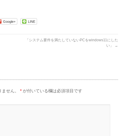
Google+
LINE
「システム要件を満たしていないPCをwindows11にした
い」
→
りません。
*
が付いている欄は必須項目です