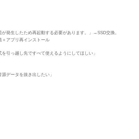
発生したため再起動する必要があります。」→SSD交換。
植＋アプリ再インストール
式を引っ越し先ですべて使えるようにしてほしい」
音源データを抜き出したい」