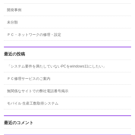
開発事例
未分類
ＰＣ・ネットワークの修理・設定
最近の投稿
「システム要件を満たしていないPCをwindows11にしたい」
ＰＣ修理サービスのご案内
無関係なサイトでの弊社電話番号掲示
モバイル 生産工数取得システム
最近のコメント