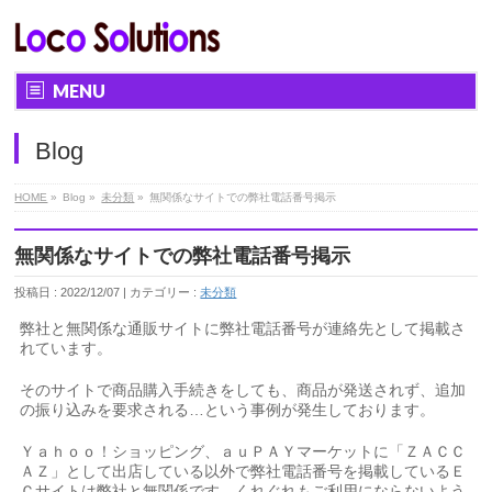
MENU
Blog
HOME
»
Blog »
未分類
»
無関係なサイトでの弊社電話番号掲示
無関係なサイトでの弊社電話番号掲示
投稿日 : 2022/12/07 | カテゴリー :
未分類
弊社と無関係な通販サイトに弊社電話番号が連絡先として掲載さ
れています。
そのサイトで商品購入手続きをしても、商品が発送されず、追加
の振り込みを要求される…という事例が発生しております。
Ｙａｈｏｏ！ショッピング、ａｕＰＡＹマーケットに「ＺＡＣＣ
ＡＺ」として出店している以外で弊社電話番号を掲載しているＥ
Ｃサイトは弊社と無関係です。くれぐれもご利用にならないよう