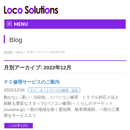
MENU
Blog
HOME
»
Blog »
月別アーカイブ: 2022年12月
月別アーカイブ: 2022年12月
ＰＣ修理サービスのご案内
2022/12/16
ＰＣ・ネットワークの修理・設定
動かない.遅い・SSD化…☆パソコン修理・トラブル対応☆法人
経験も豊富なスタッフ(パソコン修理) – くらしのマーケット
(curama.jp) 一部の地域を除く愛知県、岐阜県南部、一部の三重
県をサービスエリ …
この記事を読む