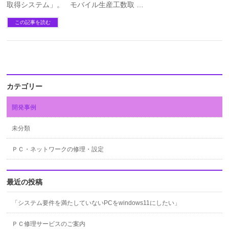
取得システム」。 モバイル生産工数取 …
この記事を読む
カテゴリー
開発事例
未分類
ＰＣ・ネットワークの修理・設定
最近の投稿
「システム要件を満たしていないPCをwindows11にしたい」
ＰＣ修理サービスのご案内