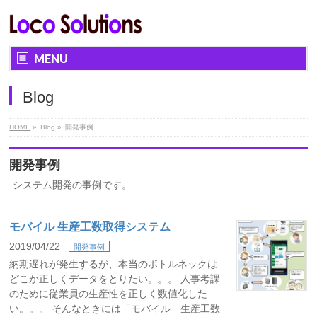
MENU
Blog
HOME
»
Blog »
開発事例
開発事例
システム開発の事例です。
モバイル 生産工数取得システム
2019/04/22
開発事例
納期遅れが発生するが、本当のボトルネックは
どこか正しくデータをとりたい。。。 人事考課
のために従業員の生産性を正しく数値化した
い。。。 そんなときには「モバイル 生産工数