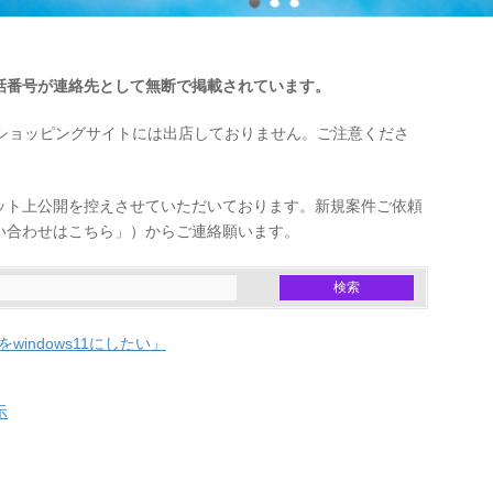
話番号が連絡先として無断で掲載されています。
外のショッピングサイトには出店しておりません。ご注意くださ
ット上公開を控えさせていただいております。新規案件ご依頼
い合わせはこちら」）からご連絡願います。
indows11にしたい」
示