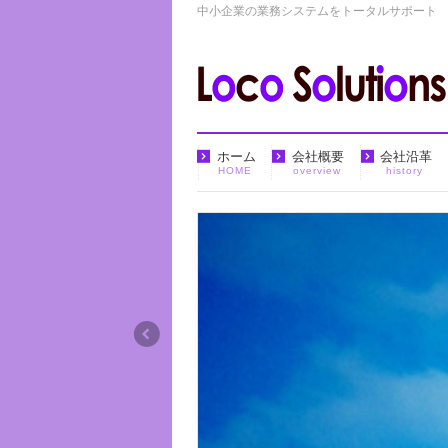
中小企業の業務システムをトータルサポート
ホーム
会社概要
会社沿革
HOME
overview
history