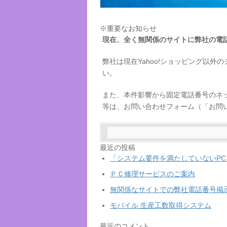
※重要なお知らせ
現在、全く無関係のサイトに弊社の電
弊社は現在Yahoo!ショッピング以
い。
また、本件影響から固定電話番号のネ
等は、お問い合わせフォーム（「お問
最近の投稿
「システム要件を満たしていないPCをw
ＰＣ修理サービスのご案内
無関係なサイトでの弊社電話番号掲
モバイル 生産工数取得システム
最近のコメント